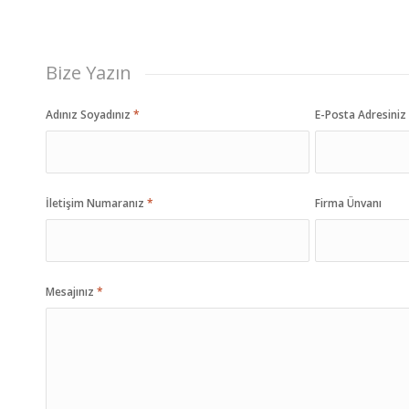
Bize Yazın
Adınız Soyadınız
*
E-Posta Adresini
İletişim Numaranız
*
Firma Ünvanı
Mesajınız
*