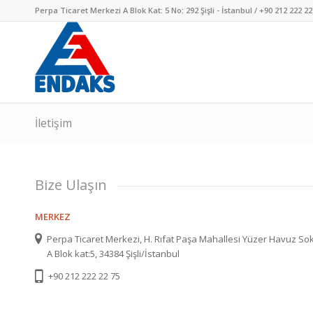
Perpa Ticaret Merkezi A Blok Kat: 5 No: 292 Şişli - İstanbul / +90 212 222 22
İletişim
Bize Ulaşın
MERKEZ
Perpa Ticaret Merkezi, H. Rıfat Paşa Mahallesi Yüzer Havuz S
A Blok kat:5, 34384 Şişli/İstanbul
+90 212 222 22 75