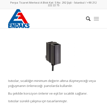
Perpa Ticaret Merkezi A Blok Kat: 5 No: 292 Şişli - İstanbul / +90 212
222 22 75
Isıtıcılar, sıcaklığın minimum değerin altına düşmeyeceği veya
yoğuşmanın önleneceği panolarda kullanılır.
Bu şekilde korozyon önlenir ve eşit bir sıcaklık sağlanır.
Isıtıcılar sürekli çalışma için tasarlanmıştır.