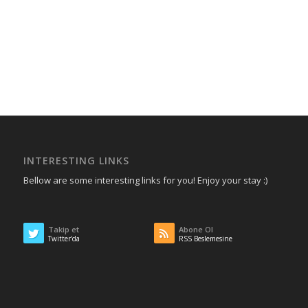
INTERESTING LINKS
Bellow are some interesting links for you! Enjoy your stay :)
Takip et
Abone Ol
Twitter'da
RSS Beslemesine